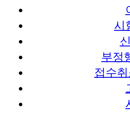
부정
접수취
서울특별시 중구 퇴계로
02)2000-2759
|
FAX