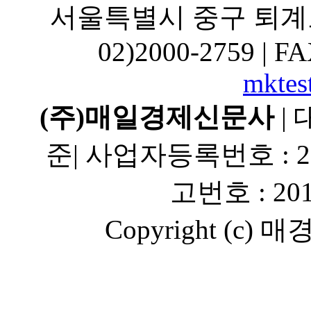
mktes
(주)매일경제신문사
|
대
준
|
사업자등록번호 : 203
고번호 : 20
Copyright (c) 매경A